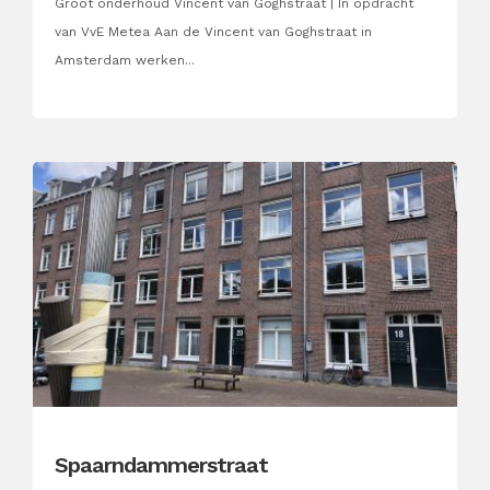
Groot onderhoud Vincent van Goghstraat | In opdracht
van VvE Metea Aan de Vincent van Goghstraat in
Amsterdam werken...
Spaarndammerstraat