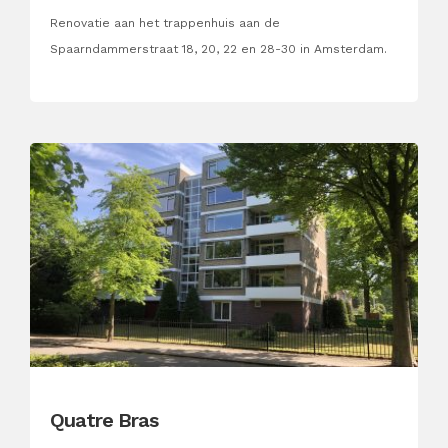
Renovatie aan het trappenhuis aan de
Spaarndammerstraat 18, 20, 22 en 28-30 in Amsterdam.
Quatre Bras