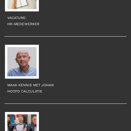
VACATURE:
H
R-MEDEWERKER
MAAK KENNIS MET JOHAN
HOOFD CALCULATIE