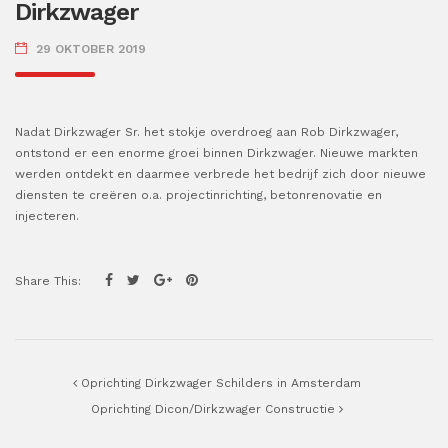
Dirkzwager
29 OKTOBER 2019
Nadat Dirkzwager Sr. het stokje overdroeg aan Rob Dirkzwager,
ontstond er een enorme groei binnen Dirkzwager. Nieuwe markten
werden ontdekt en daarmee verbrede het bedrijf zich door nieuwe
diensten te creëren o.a. projectinrichting, betonrenovatie en
injecteren.
Share This:
Post navigation
Oprichting Dirkzwager Schilders in Amsterdam
Oprichting Dicon/Dirkzwager Constructie